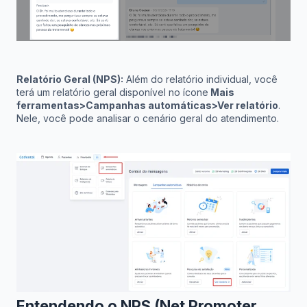
Relatório Geral (NPS):
Além do relatório individual, você
terá um relatório geral disponível no ícone
Mais
ferramentas>Campanhas automáticas>Ver relatório
.
Nele, você pode analisar o cenário geral do atendimento.
Entendendo o NPS (Net Promoter