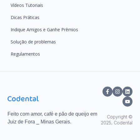
Vídeos Tutoriais
Dicas Práticas
Indique Amigos e Ganhe Prêmios
Solução de problemas
Regulamentos
Feito com ️amor,️ café e pão de queijo em
Copyright ©
Juiz de Fora ⎯ Minas Gerais.
2025, Codental