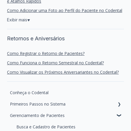
e Atalhos Rápidos
Como Adicionar uma Foto ao Perfil do Paciente no Codental
Exibir mais
▼
Retornos e Aniversários
Como Registrar o Retorno de Pacientes?
Como Funciona o Retorno Semestral no Codental?
Como Visualizar os Próximos Aniversariantes no Codental?
Conheça o Codental
Primeiros Passos no Sistema
Gerenciamento de Pacientes
Configurações iniciais da agenda
Gerenciamento de Equipe e Permissões
Busca e Cadastro de Pacientes